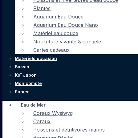
Poissons et invertébrés d’eau douce
Plantes
Aquarium Eau Douce
Aquarium Eau Douce Nano
Matériel eau douce
Nourriture vivante & congelé
Cartes cadeaux
Matériels occasion
Bassin
Koï Japon
Mon compte
Panier
Eau de Mer
Coraux Wysiwyg
Coraux
Poissons et detritivores marins