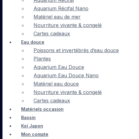
Aquarium Récifal
Aquarium Récifal Nano
Matériel eau de mer
Nourriture vivante & congelé
Cartes cadeaux
Eau douce
Poissons et invertébrés d’eau douce
Plantes
Aquarium Eau Douce
Aquarium Eau Douce Nano
Matériel eau douce
Nourriture vivante & congelé
Cartes cadeaux
Matériels occasion
Bassin
Koï Japon
Mon compte