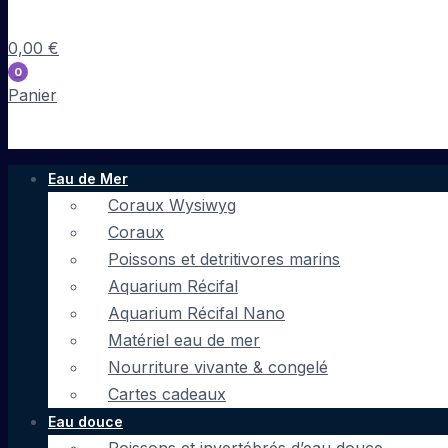
0,00
€
0
Panier
Eau de Mer
Coraux Wysiwyg
Coraux
Poissons et detritivores marins
Aquarium Récifal
Aquarium Récifal Nano
Matériel eau de mer
Nourriture vivante & congelé
Cartes cadeaux
Eau douce