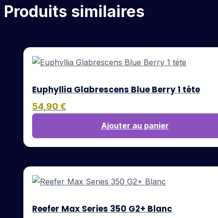
Produits similaires
Euphyllia Glabrescens Blue Berry 1 téte
54,90
€
Ajouter au panier
Reefer Max Series 350 G2+ Blanc