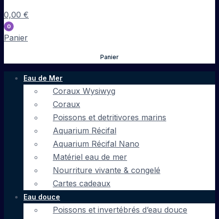
0,00
€
0
Panier
Panier
Eau de Mer
Coraux Wysiwyg
Coraux
Poissons et detritivores marins
Aquarium Récifal
Aquarium Récifal Nano
Matériel eau de mer
Nourriture vivante & congelé
Cartes cadeaux
Eau douce
Poissons et invertébrés d’eau douce