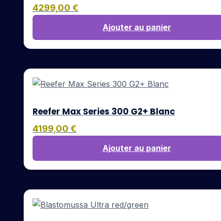
4299,00
€
Ajouter au panier
Reefer Max Series 300 G2+ Blanc
4199,00
€
Ajouter au panier