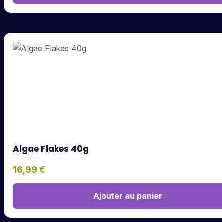
Algae Flakes 40g
16,99
€
Ajouter au panier