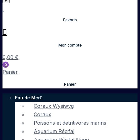
Favoris
Mon compte
0,00
€
0
Panier
Panier
Eau de Mer
Coraux Wysiwyg
Coraux
Poissons et detritivores marins
Aquarium Récifal
Aquarium Récifal Nano