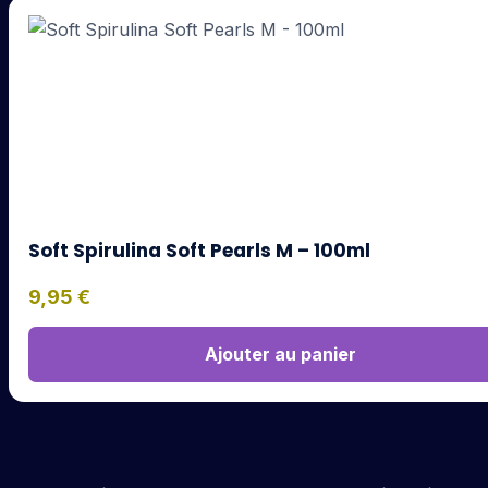
Soft Spirulina Soft Pearls M – 100ml
9,95
€
Ajouter au panier