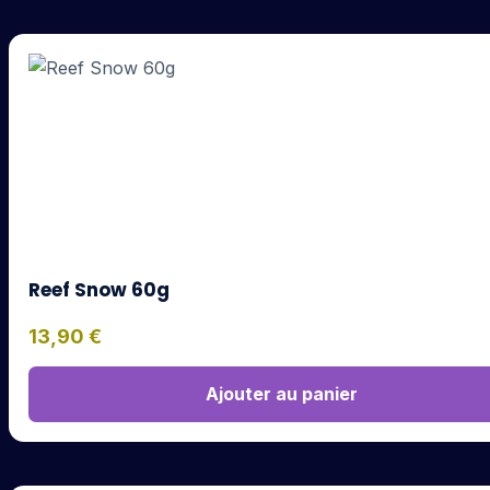
Reef Snow 60g
13,90
€
Ajouter au panier