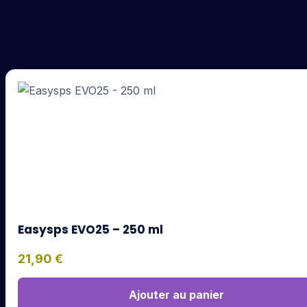
Easysps EVO25 – 250 ml
21,90
€
Ajouter au panier