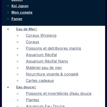
Koï Japon
Mon compte
Panier
Eau de Mer
Coraux Wysiwyg
Coraux
Poissons et detritivores marins
Aquarium Récifal
Aquarium Récifal Nano
Matériel eau de mer
Nourriture vivante & congelé
Cartes cadeaux
Eau douce
Poissons et invertébrés d’eau douce
Plantes
Aquarium Eau Douce