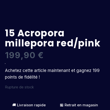
15 Acropora
millepora red/pink
199,90
€
Achetez cette article maintenant et gagnez 199
points de fidélité !
Rupture de stock
🚚 Livraison rapide
🏪 Retrait en magasin