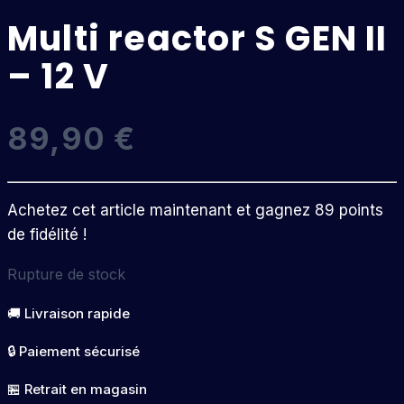
Multi reactor S GEN II
– 12 V
89,90
€
Achetez cet article maintenant et gagnez 89 points
de fidélité !
Rupture de stock
🚚 Livraison rapide
🔒 Paiement sécurisé
🏪 Retrait en magasin