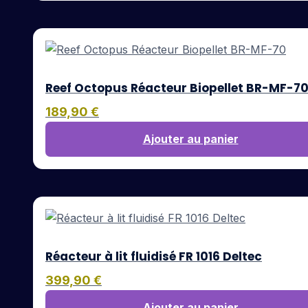
Reef Octopus Réacteur Biopellet BR-MF-7
189,90
€
Ajouter au panier
Réacteur à lit fluidisé FR 1016 Deltec
399,90
€
Ajouter au panier