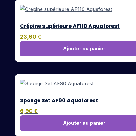
Crépine supérieure AF110 Aquaforest
23,90
€
Ajouter au panier
Sponge Set AF90 Aquaforest
6,90
€
Ajouter au panier