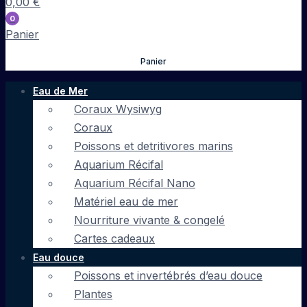
0,00
€
0
Panier
Panier
Eau de Mer
Coraux Wysiwyg
Coraux
Poissons et detritivores marins
Aquarium Récifal
Aquarium Récifal Nano
Matériel eau de mer
Nourriture vivante & congelé
Cartes cadeaux
Eau douce
Poissons et invertébrés d’eau douce
Plantes