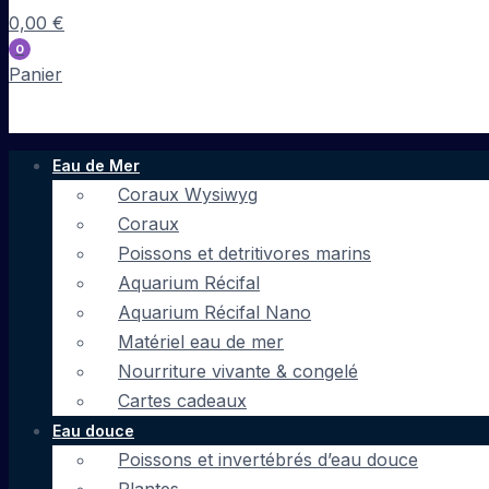
0,00
€
0
Panier
Eau de Mer
Coraux Wysiwyg
Coraux
Poissons et detritivores marins
Aquarium Récifal
Aquarium Récifal Nano
Matériel eau de mer
Nourriture vivante & congelé
Cartes cadeaux
Eau douce
Poissons et invertébrés d’eau douce