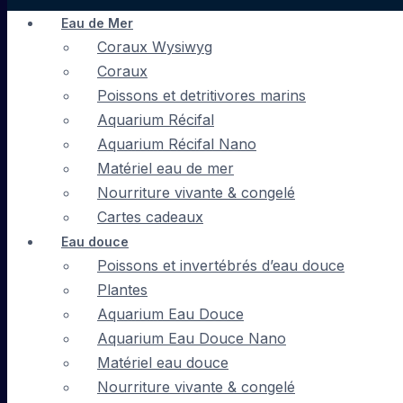
Eau de Mer
Coraux Wysiwyg
Coraux
Poissons et detritivores marins
Aquarium Récifal
Aquarium Récifal Nano
Matériel eau de mer
Nourriture vivante & congelé
Cartes cadeaux
Eau douce
Poissons et invertébrés d’eau douce
Plantes
Aquarium Eau Douce
Aquarium Eau Douce Nano
Matériel eau douce
Nourriture vivante & congelé