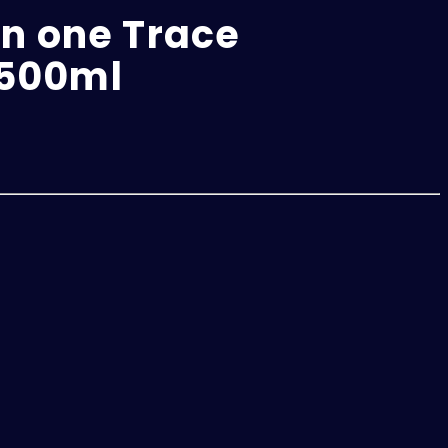
in one Trace
 500ml