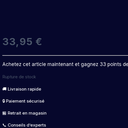
33,95
€
Achetez cet article maintenant et gagnez 33 points de f
Rupture de stock
🚚 Livraison rapide
🔒 Paiement sécurisé
🏪 Retrait en magasin
📞 Conseils d’experts