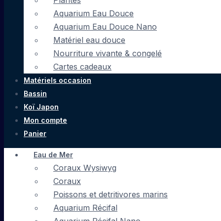
Plantes
Aquarium Eau Douce
Aquarium Eau Douce Nano
Matériel eau douce
Nourriture vivante & congelé
Cartes cadeaux
Matériels occasion
Bassin
Koï Japon
Mon compte
Panier
Eau de Mer
Coraux Wysiwyg
Coraux
Poissons et detritivores marins
Aquarium Récifal