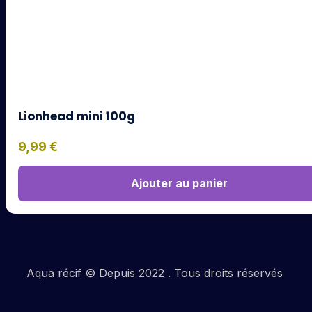
Lionhead mini 100g
9,99
€
Ajouter au panier
Aqua récif © Depuis 2022 . Tous droits réservés