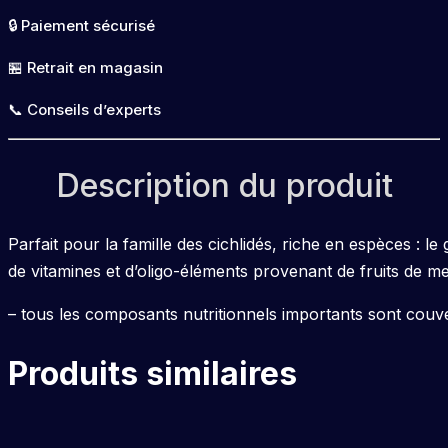
Cichlid
🔒 Paiement sécurisé
Granulate
S
🏪 Retrait en magasin
1000ml
📞 Conseils d’experts
Description du produit
Parfait pour la famille des cichlidés, riche en espèces : 
de vitamines et d’oligo-éléments provenant de fruits de me
– tous les composants nutritionnels importants sont couve
Produits similaires