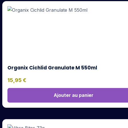
Organix Cichlid Granulate M 550ml
15,95
€
Ajouter au panier