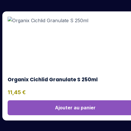
Organix Cichlid Granulate S 250ml
11,45
€
Ajouter au panier