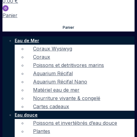
0,00
€
0
Panier
Panier
Eau de Mer
Coraux Wysiwyg
Coraux
Poissons et detritivores marins
Aquarium Récifal
Aquarium Récifal Nano
Matériel eau de mer
Nourriture vivante & congelé
Cartes cadeaux
Eau douce
Poissons et invertébrés d’eau douce
Plantes