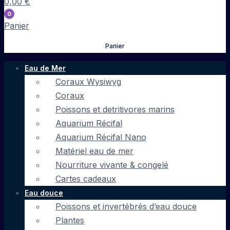
0,00
€
0
Panier
Panier
Eau de Mer
Coraux Wysiwyg
Coraux
Poissons et detritivores marins
Aquarium Récifal
Aquarium Récifal Nano
Matériel eau de mer
Nourriture vivante & congelé
Cartes cadeaux
Eau douce
Poissons et invertébrés d’eau douce
Plantes