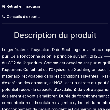
🏪 Retrait en magasin
📞 Conseils d’experts
Description du produit
Le générateur d’oxydation D de Söchting convient aux aqu
pur. Cela fonctionne selon le principe suivant : 2H2O2 —
du CO2 de l’aquarium. Comme cet oxygène est pur et qu’il e
l’aquarium. Ce fait fait de l’Oxydizer de Söchting un excel
matériaux recyclables dans les conditions suivantes : N
d’excrétion des animaux, et NO3- est un nitrate qui peut 
potentiel redox (la capacité d’oxydation) de votre aquarium
également et vont s’améliorer. Durée de fonctionnement :
concentration de la solution d’agent oxydant et du nombre
fonctionnement de l’agent oxydant est d’environ quatre s