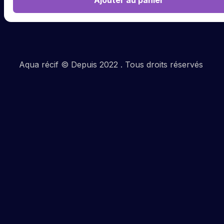
Aqua récif © Depuis 2022 . Tous droits réservés