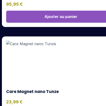
95,95
€
Ajouter au panier
Care Magnet nano Tunze
23,99
€