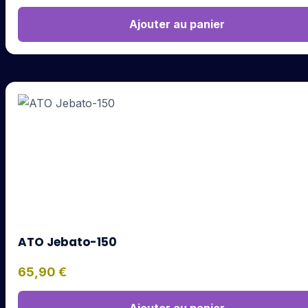
Ajouter au panier
ATO Jebato-150
65,90
€
Ajouter au panier