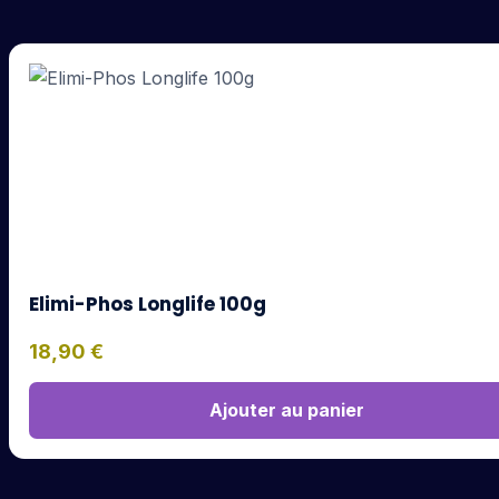
Elimi-Phos Longlife 100g
18,90
€
Ajouter au panier