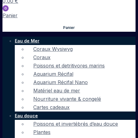
0,00
€
0
Panier
Panier
Eau de Mer
Coraux Wysiwyg
Coraux
Poissons et detritivores marins
Aquarium Récifal
Aquarium Récifal Nano
Matériel eau de mer
Nourriture vivante & congelé
Cartes cadeaux
Eau douce
Poissons et invertébrés d’eau douce
Plantes