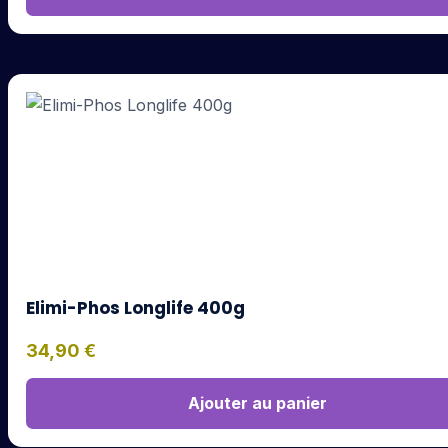
Elimi-Phos Longlife 400g
34,90
€
Ajouter au panier