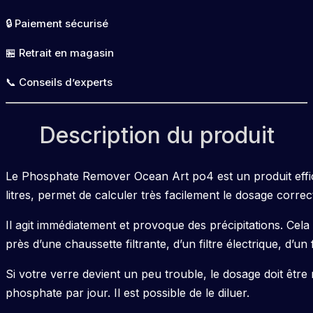
Remover
🔒 Paiement sécurisé
500
ml
🏪 Retrait en magasin
Ocean
📞 Conseils d’experts
Art
Description du produit
Le Phosphate Remover Ocean Art po4 est un produit efficac
litres, permet de calculer très facilement le dosage correc
Il agit immédiatement et provoque des précipitations. Cela 
près d’une chaussette filtrante, d’un filtre électrique, d’u
Si votre verre devient un peu trouble, le dosage doit êt
phosphate par jour. Il est possible de le diluer.