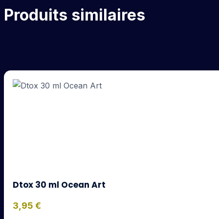
Produits similaires
Dtox 30 ml Ocean Art
3,95
€