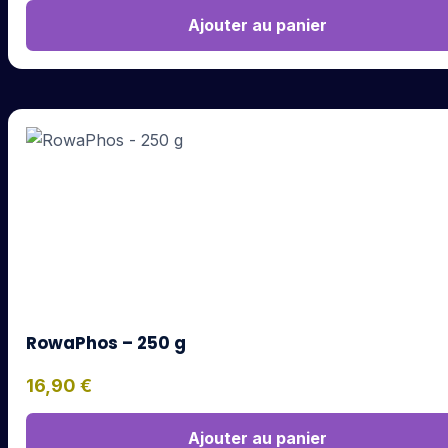
Ajouter au panier
RowaPhos – 250 g
16,90
€
Ajouter au panier