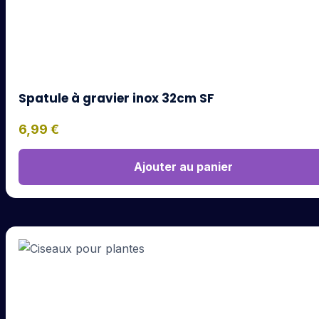
Spatule à gravier inox 32cm SF
6,99
€
Ajouter au panier