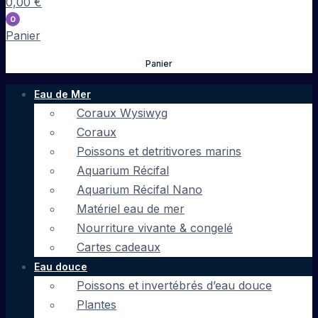
0,00
€
0
Panier
Panier
Eau de Mer
Coraux Wysiwyg
Coraux
Poissons et detritivores marins
Aquarium Récifal
Aquarium Récifal Nano
Matériel eau de mer
Nourriture vivante & congelé
Cartes cadeaux
Eau douce
Poissons et invertébrés d’eau douce
Plantes