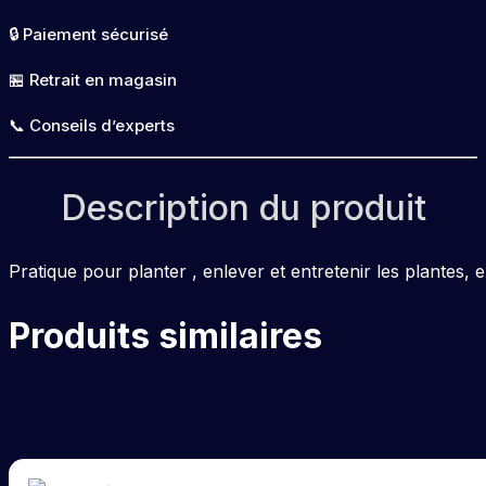
inox
🔒 Paiement sécurisé
27cm
courbé
🏪 Retrait en magasin
SF
📞 Conseils d’experts
Description du produit
Pratique pour planter , enlever et entretenir les plantes,
Produits similaires