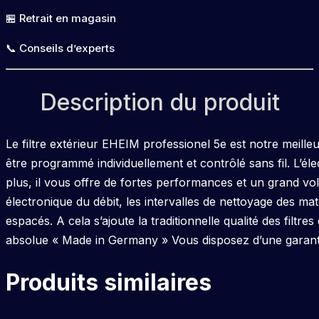
600T
🏪 Retrait en magasin
📞 Conseils d’experts
Description du produit
Le filtre extérieur EHEIM professionel 5e est notre meilleur 
être programmé individuellement et contrôlé sans fil. L’éle
plus, il vous offre de fortes performances et un grand volu
électronique du débit, les intervalles de nettoyage des ma
espacés. A cela s’ajoute la traditionnelle qualité des filtr
absolue « Made in Germany » Vous disposez d’une garanti
Produits similaires