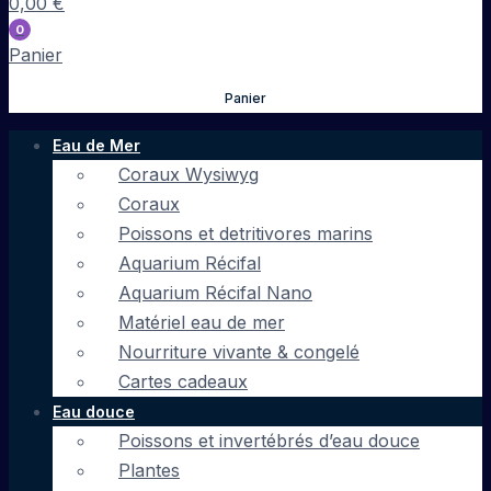
0,00
€
0
Panier
Panier
Eau de Mer
Coraux Wysiwyg
Coraux
Poissons et detritivores marins
Aquarium Récifal
Aquarium Récifal Nano
Matériel eau de mer
Nourriture vivante & congelé
Cartes cadeaux
Eau douce
Poissons et invertébrés d’eau douce
Plantes