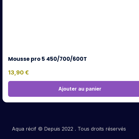
Mousse pro 5 450/700/600T
13,90
€
Ajouter au panier
Aqua récif © Depuis 2022 . Tous droits réservés