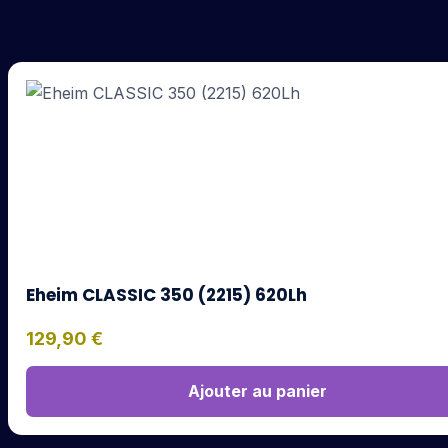
Eheim CLASSIC 350 (2215) 620Lh
129,90
€
Ajouter au panier