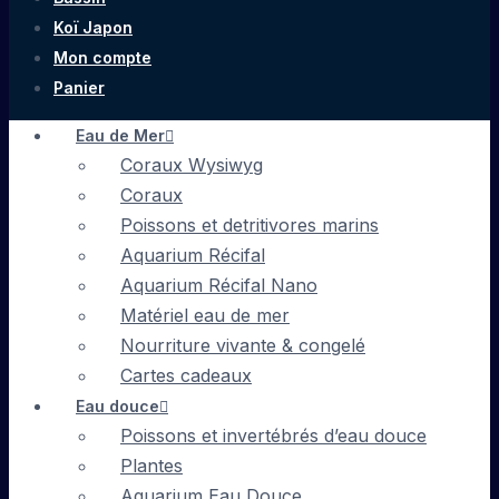
Koï Japon
Mon compte
Panier
Eau de Mer
Coraux Wysiwyg
Coraux
Poissons et detritivores marins
Aquarium Récifal
Aquarium Récifal Nano
Matériel eau de mer
Nourriture vivante & congelé
Cartes cadeaux
Eau douce
Poissons et invertébrés d’eau douce
Plantes
Aquarium Eau Douce