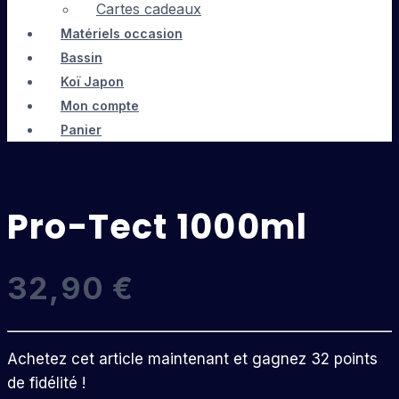
Cartes cadeaux
Matériels occasion
Bassin
Koï Japon
Mon compte
Panier
Pro-Tect 1000ml
32,90
€
Achetez cet article maintenant et gagnez 32 points
de fidélité !