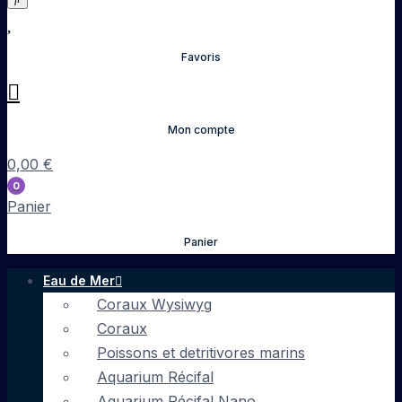
Favoris
Mon compte
0,00
€
0
Panier
Panier
Eau de Mer
Coraux Wysiwyg
Coraux
Poissons et detritivores marins
Aquarium Récifal
Aquarium Récifal Nano