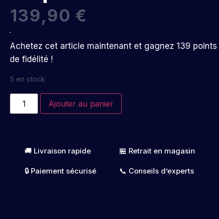
139,90
€
Achetez cet article maintenant et gagnez 139 points
de fidélité !
5 en stock
Ajouter au panier
🚚 Livraison rapide
🏪 Retrait en magasin
🔒 Paiement sécurisé
📞 Conseils d’experts