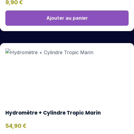
9,90
€
Ajouter au panier
Hydromètre + Cylindre Tropic Marin
54,90
€