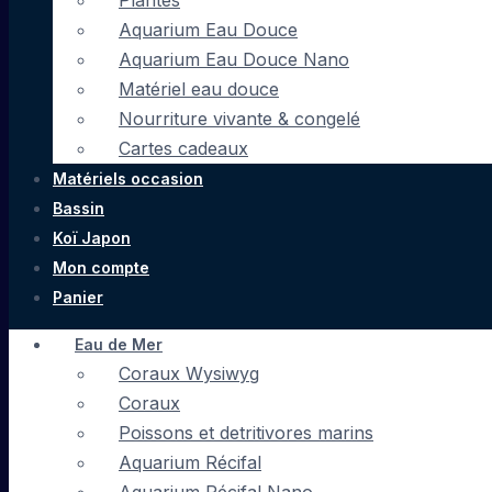
Plantes
Aquarium Eau Douce
Aquarium Eau Douce Nano
Matériel eau douce
Nourriture vivante & congelé
Cartes cadeaux
Matériels occasion
Bassin
Koï Japon
Mon compte
Panier
Eau de Mer
Coraux Wysiwyg
Coraux
Poissons et detritivores marins
Aquarium Récifal