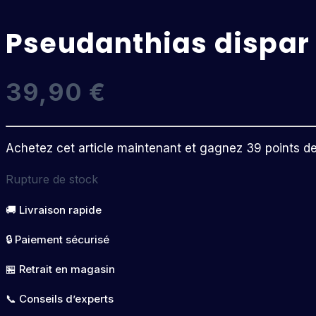
Pseudanthias dispar
39,90
€
Achetez cet article maintenant et gagnez 39 points de f
Rupture de stock
🚚 Livraison rapide
🔒 Paiement sécurisé
🏪 Retrait en magasin
📞 Conseils d’experts