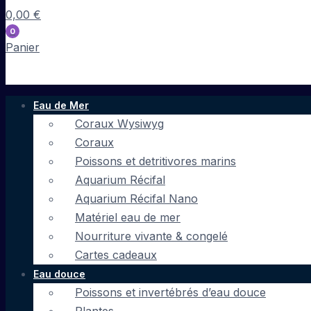
0,00
€
0
Panier
Eau de Mer
Coraux Wysiwyg
Coraux
Poissons et detritivores marins
Aquarium Récifal
Aquarium Récifal Nano
Matériel eau de mer
Nourriture vivante & congelé
Cartes cadeaux
Eau douce
Poissons et invertébrés d’eau douce