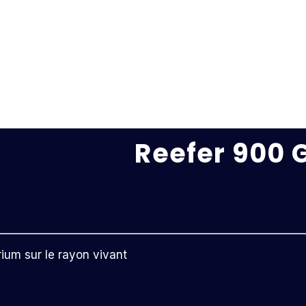
Reefer 900 
rium sur le rayon vivant