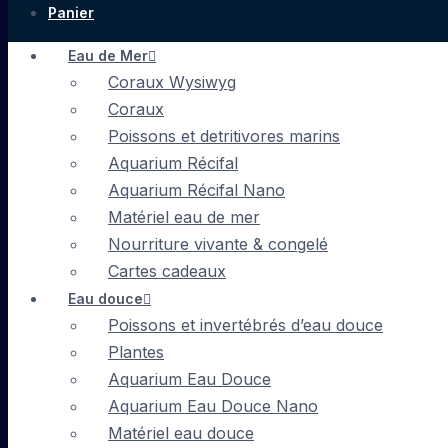
Panier
Eau de Mer
Coraux Wysiwyg
Coraux
Poissons et detritivores marins
Aquarium Récifal
Aquarium Récifal Nano
Matériel eau de mer
Nourriture vivante & congelé
Cartes cadeaux
Eau douce
Poissons et invertébrés d’eau douce
Plantes
Aquarium Eau Douce
Aquarium Eau Douce Nano
Matériel eau douce