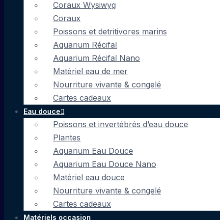
Coraux Wysiwyg
Coraux
Poissons et detritivores marins
Aquarium Récifal
Aquarium Récifal Nano
Matériel eau de mer
Nourriture vivante & congelé
Cartes cadeaux
Eau douce
Poissons et invertébrés d’eau douce
Plantes
Aquarium Eau Douce
Aquarium Eau Douce Nano
Matériel eau douce
Nourriture vivante & congelé
Cartes cadeaux
Matériels occasion