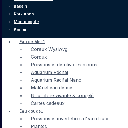
Bassin
Koï Japon
Mon compte
Panier
Eau de Mer
Coraux Wysiwyg
Coraux
Poissons et detritivores marins
Aquarium Récifal
Aquarium Récifal Nano
Matériel eau de mer
Nourriture vivante & congelé
Cartes cadeaux
Eau douce
Poissons et invertébrés d’eau douce
Plantes