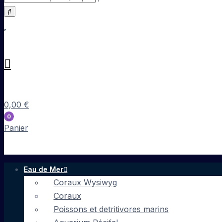
0,00
€
0
Panier
Eau de Mer
Coraux Wysiwyg
Coraux
Poissons et detritivores marins