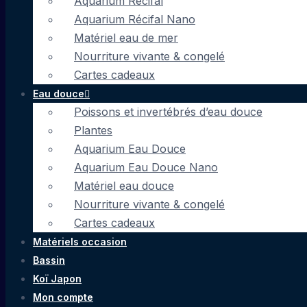
Aquarium Récifal
Aquarium Récifal Nano
Matériel eau de mer
Nourriture vivante & congelé
Cartes cadeaux
Eau douce
Poissons et invertébrés d’eau douce
Plantes
Aquarium Eau Douce
Aquarium Eau Douce Nano
Matériel eau douce
Nourriture vivante & congelé
Cartes cadeaux
Matériels occasion
Bassin
Koï Japon
Mon compte