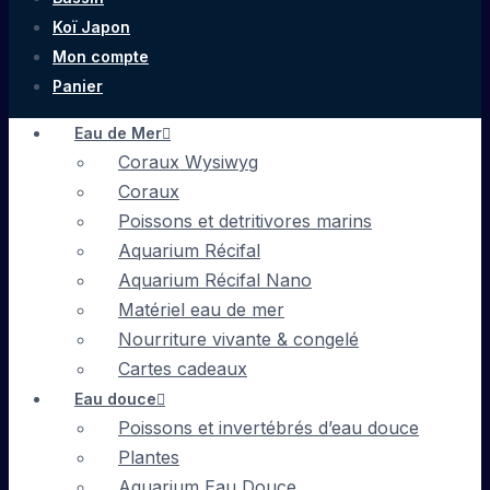
Koï Japon
Mon compte
Panier
Eau de Mer
Coraux Wysiwyg
Coraux
Poissons et detritivores marins
Aquarium Récifal
Aquarium Récifal Nano
Matériel eau de mer
Nourriture vivante & congelé
Cartes cadeaux
Eau douce
Poissons et invertébrés d’eau douce
Plantes
Aquarium Eau Douce