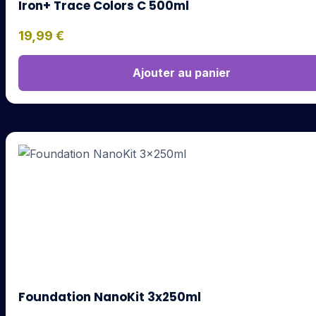
Iron+ Trace Colors C 500ml
19,99
€
Ajouter au panier
Foundation NanoKit 3x250ml