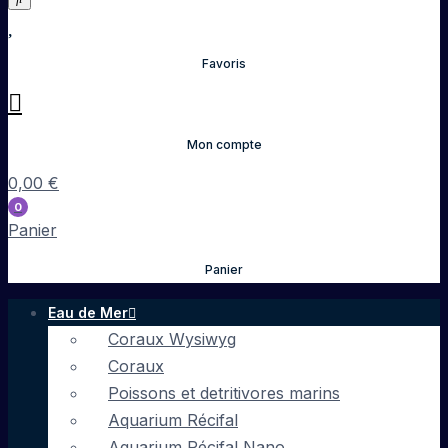
Favoris
Mon compte
0,00
€
0
Panier
Panier
Eau de Mer
Coraux Wysiwyg
Coraux
Poissons et detritivores marins
Aquarium Récifal
Aquarium Récifal Nano