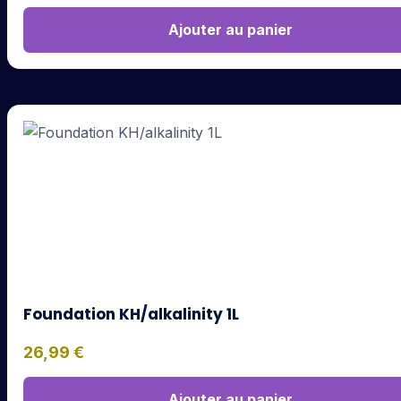
Ajouter au panier
Foundation KH/alkalinity 1L
26,99
€
Ajouter au panier