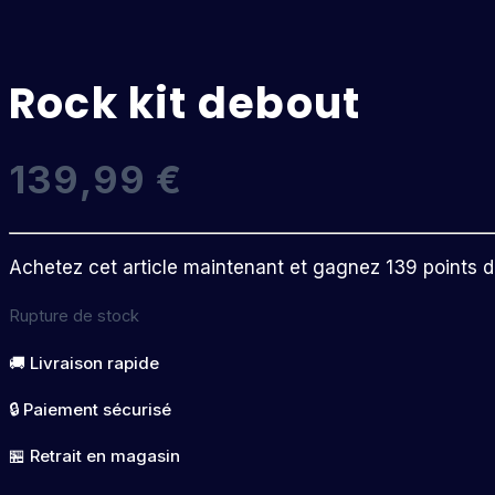
Rock kit debout
139,99
€
Achetez cet article maintenant et gagnez 139 points de 
Rupture de stock
🚚 Livraison rapide
🔒 Paiement sécurisé
🏪 Retrait en magasin