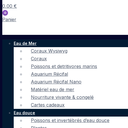
0,00
€
0
Panier
Eau de Mer
Coraux Wysiwyg
Coraux
Poissons et detritivores marins
Aquarium Récifal
Aquarium Récifal Nano
Matériel eau de mer
Nourriture vivante & congelé
Cartes cadeaux
Eau douce
Poissons et invertébrés d’eau douce