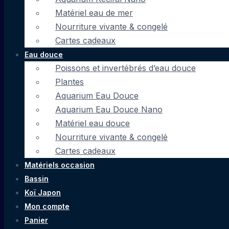
Matériel eau de mer
Nourriture vivante & congelé
Cartes cadeaux
Eau douce
Poissons et invertébrés d’eau douce
Plantes
Aquarium Eau Douce
Aquarium Eau Douce Nano
Matériel eau douce
Nourriture vivante & congelé
Cartes cadeaux
Matériels occasion
Bassin
Koï Japon
Mon compte
Panier