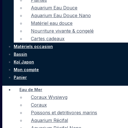
Plantes
Aquarium Eau Douce
Aquarium Eau Douce Nano
Matériel eau douce
Nourriture vivante & congelé
Cartes cadeaux
Matériels occasion
Bassin
Koï Japon
Mon compte
Panier
Eau de Mer
Coraux Wysiwyg
Coraux
Poissons et detritivores marins
Aquarium Récifal