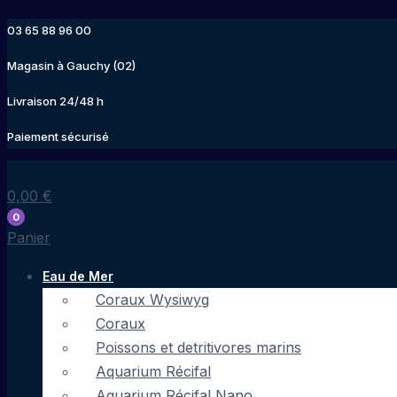
Aller
03 65 88 96 00
au
contenu
Magasin à Gauchy (02)
Livraison 24/48 h
Paiement sécurisé
0,00
€
0
Panier
Eau de Mer
Coraux Wysiwyg
Coraux
Poissons et detritivores marins
Aquarium Récifal
Aquarium Récifal Nano