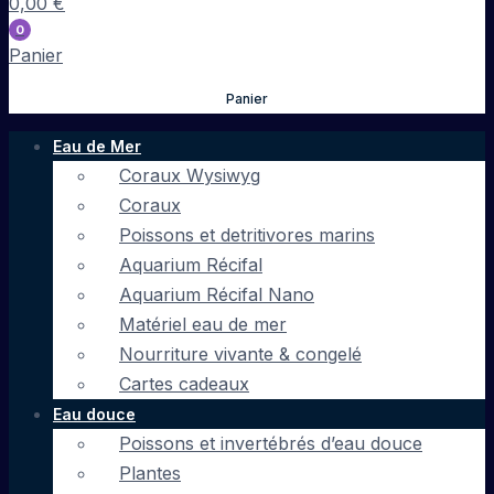
0,00
€
0
Panier
Panier
Eau de Mer
Coraux Wysiwyg
Coraux
Poissons et detritivores marins
Aquarium Récifal
Aquarium Récifal Nano
Matériel eau de mer
Nourriture vivante & congelé
Cartes cadeaux
Eau douce
Poissons et invertébrés d’eau douce
Plantes