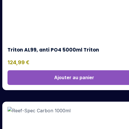
Triton AL99, anti PO4 5000ml Triton
124,99
€
Ajouter au panier