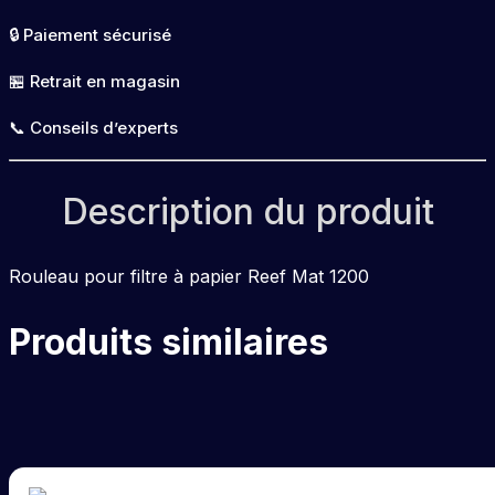
Reef
🔒 Paiement sécurisé
Mat
1200
🏪 Retrait en magasin
📞 Conseils d’experts
Description du produit
Rouleau pour filtre à papier Reef Mat 1200
Produits similaires