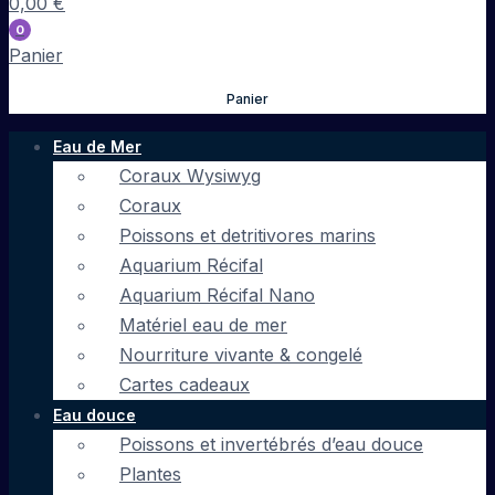
0,00
€
0
Panier
Panier
Eau de Mer
Coraux Wysiwyg
Coraux
Poissons et detritivores marins
Aquarium Récifal
Aquarium Récifal Nano
Matériel eau de mer
Nourriture vivante & congelé
Cartes cadeaux
Eau douce
Poissons et invertébrés d’eau douce
Plantes