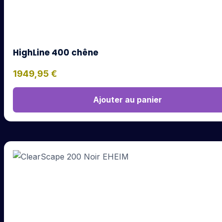
HighLine 400 chêne
1949,95
€
Ajouter au panier