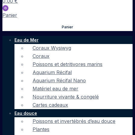
0,00
€
0
Panier
Panier
Eau de Mer
Coraux Wysiwyg
Coraux
Poissons et detritivores marins
Aquarium Récifal
Aquarium Récifal Nano
Matériel eau de mer
Nourriture vivante & congelé
Cartes cadeaux
Eau douce
Poissons et invertébrés d’eau douce
Plantes