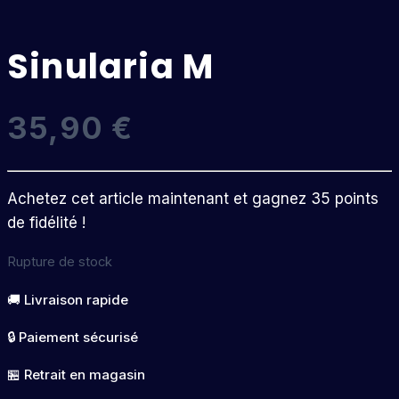
Sinularia M
35,90
€
Achetez cet article maintenant et gagnez 35 points
de fidélité !
Rupture de stock
🚚 Livraison rapide
🔒 Paiement sécurisé
🏪 Retrait en magasin