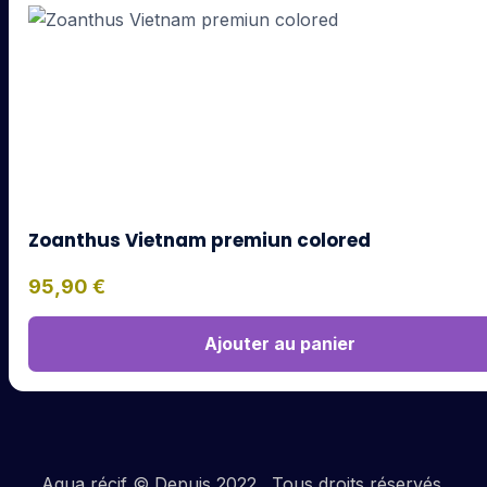
Zoanthus Vietnam premiun colored
95,90
€
Ajouter au panier
Aqua récif © Depuis 2022 . Tous droits réservés