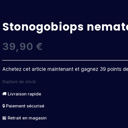
Stonogobiops nemat
39,90
€
Achetez cet article maintenant et gagnez 39 points de f
Rupture de stock
🚚 Livraison rapide
🔒 Paiement sécurisé
🏪 Retrait en magasin