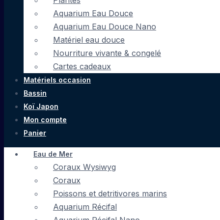
Plantes
Aquarium Eau Douce
Aquarium Eau Douce Nano
Matériel eau douce
Nourriture vivante & congelé
Cartes cadeaux
Matériels occasion
Bassin
Koï Japon
Mon compte
Panier
Eau de Mer
Coraux Wysiwyg
Coraux
Poissons et detritivores marins
Aquarium Récifal