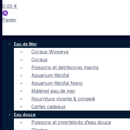
0,00
€
0
Panier
Eau de Mer
Coraux Wysiwyg
Coraux
Poissons et detritivores marins
Aquarium Récifal
Aquarium Récifal Nano
Matériel eau de mer
Nourriture vivante & congelé
Cartes cadeaux
Eau douce
Poissons et invertébrés d’eau douce