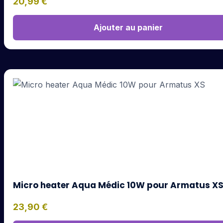
20,99
€
Ajouter au panier
Micro heater Aqua Médic 10W pour Armatus X
23,90
€