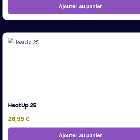
Ajouter au panier
HeatUp 25
26,95
€
Ajouter au panier