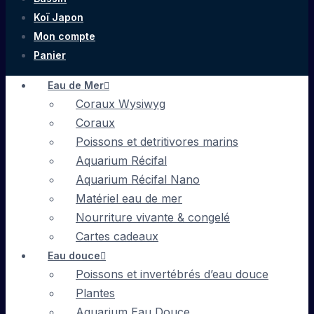
Koï Japon
Mon compte
Panier
Eau de Mer
Coraux Wysiwyg
Coraux
Poissons et detritivores marins
Aquarium Récifal
Aquarium Récifal Nano
Matériel eau de mer
Nourriture vivante & congelé
Cartes cadeaux
Eau douce
Poissons et invertébrés d’eau douce
Plantes
Aquarium Eau Douce