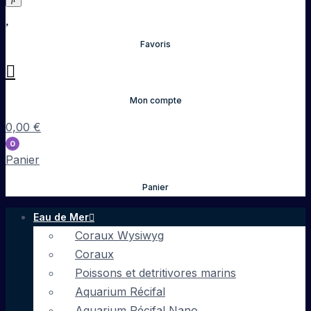
Favoris
Mon compte
0,00
€
0
Panier
Panier
Eau de Mer
Coraux Wysiwyg
Coraux
Poissons et detritivores marins
Aquarium Récifal
Aquarium Récifal Nano