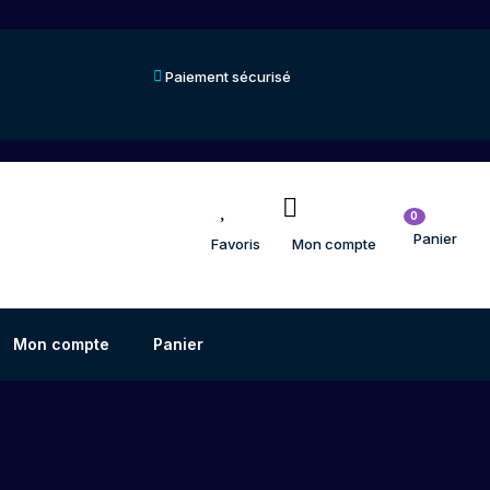
Paiement sécurisé
0
Panier
Favoris
Mon compte
Mon compte
Panier