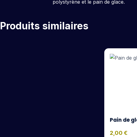
polystyrène et le pain de glace.
Produits similaires
Pain de gl
2,00
€