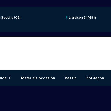
 Gauchy (02)
Livraison 24/48 h
ouce
Matériels occasion
Bassin
Koï Japon