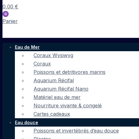
0,00
€
0
Panier
Eau de Mer
Coraux Wysiwyg
Coraux
Poissons et detritivores marins
Aquarium Récifal
Aquarium Récifal Nano
Matériel eau de mer
Nourriture vivante & congelé
Cartes cadeaux
Eau douce
Poissons et invertébrés d’eau douce