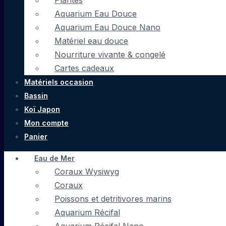
Plantes
Aquarium Eau Douce
Aquarium Eau Douce Nano
Matériel eau douce
Nourriture vivante & congelé
Cartes cadeaux
Matériels occasion
Bassin
Koï Japon
Mon compte
Panier
Eau de Mer
Coraux Wysiwyg
Coraux
Poissons et detritivores marins
Aquarium Récifal