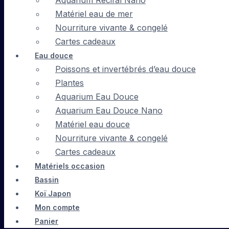
Aquarium Récifal Nano
Matériel eau de mer
Nourriture vivante & congelé
Cartes cadeaux
Eau douce
Poissons et invertébrés d’eau douce
Plantes
Aquarium Eau Douce
Aquarium Eau Douce Nano
Matériel eau douce
Nourriture vivante & congelé
Cartes cadeaux
Matériels occasion
Bassin
Koï Japon
Mon compte
Panier