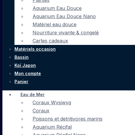
Plantes
Aquarium Eau Douce
Aquarium Eau Douce Nano
Matériel eau douce
Nourriture vivante & congelé
Cartes cadeaux
Matériels occasion
Bassin
Koï Japon
Mon compte
Panier
Eau de Mer
Coraux Wysiwyg
Coraux
Poissons et detritivores marins
Aquarium Récifal