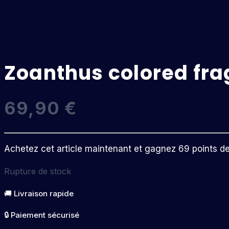
Zoanthus colored fra
69,90
€
Achetez cet article maintenant et gagnez 69 points de f
Rupture de stock
🚚 Livraison rapide
🔒 Paiement sécurisé