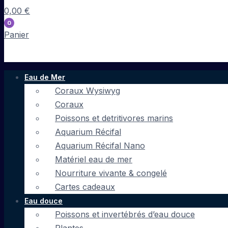
0,00
€
0
Panier
Eau de Mer
Coraux Wysiwyg
Coraux
Poissons et detritivores marins
Aquarium Récifal
Aquarium Récifal Nano
Matériel eau de mer
Nourriture vivante & congelé
Cartes cadeaux
Eau douce
Poissons et invertébrés d’eau douce