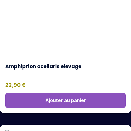
Amphiprion ocellaris elevage
22,90
€
Ajouter au panier