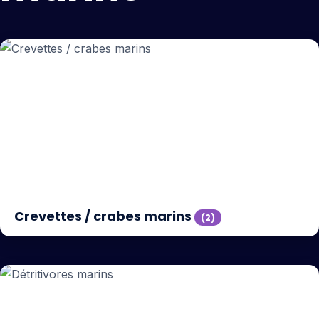
Crevettes / crabes marins
(2)