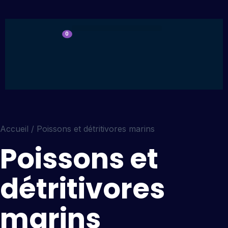
0
Accueil
/ Poissons et détritivores marins
Poissons et
détritivores
marins