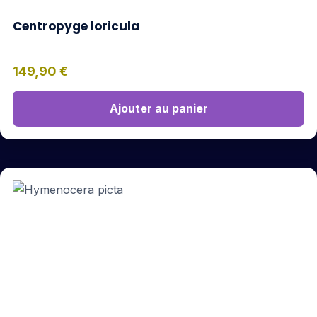
Centropyge loricula
149,90
€
Ajouter au panier