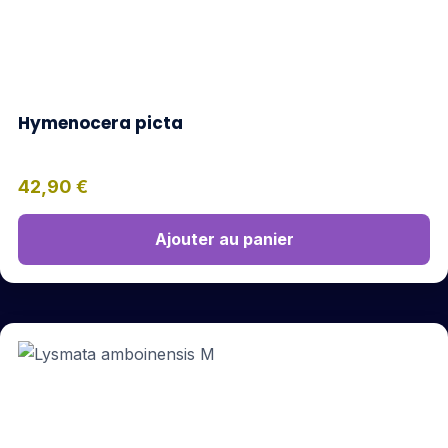
Hymenocera picta
42,90
€
Ajouter au panier