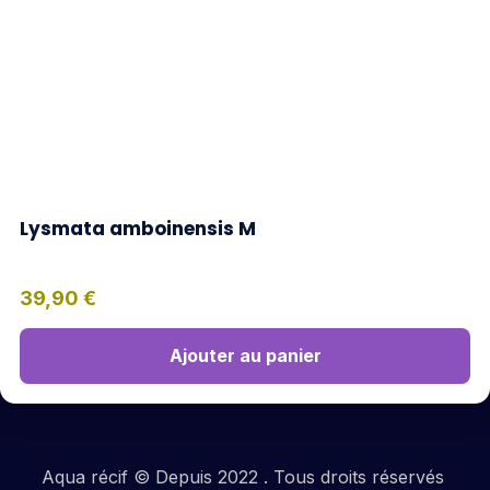
Lysmata amboinensis M
39,90
€
Ajouter au panier
Aqua récif © Depuis 2022 . Tous droits réservés