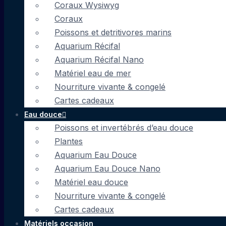
Coraux Wysiwyg
Coraux
Poissons et detritivores marins
Aquarium Récifal
Aquarium Récifal Nano
Matériel eau de mer
Nourriture vivante & congelé
Cartes cadeaux
Eau douce
Poissons et invertébrés d’eau douce
Plantes
Aquarium Eau Douce
Aquarium Eau Douce Nano
Matériel eau douce
Nourriture vivante & congelé
Cartes cadeaux
Matériels occasion