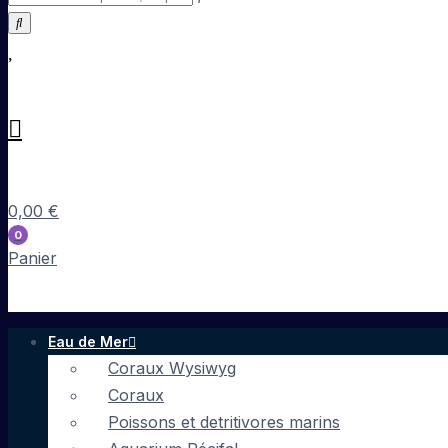
0,00
€
0
Panier
Eau de Mer
Coraux Wysiwyg
Coraux
Poissons et detritivores marins