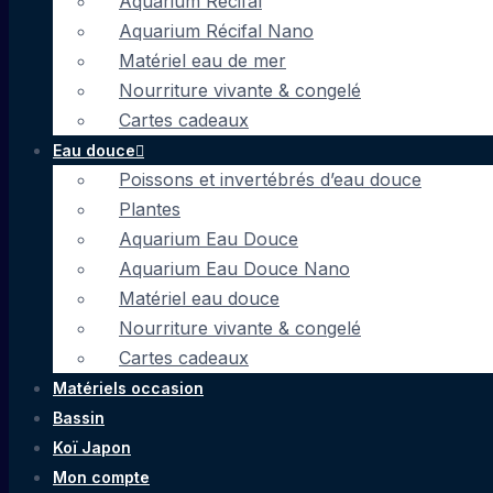
Aquarium Récifal
Aquarium Récifal Nano
Matériel eau de mer
Nourriture vivante & congelé
Cartes cadeaux
Eau douce
Poissons et invertébrés d’eau douce
Plantes
Aquarium Eau Douce
Aquarium Eau Douce Nano
Matériel eau douce
Nourriture vivante & congelé
Cartes cadeaux
Matériels occasion
Bassin
Koï Japon
Mon compte