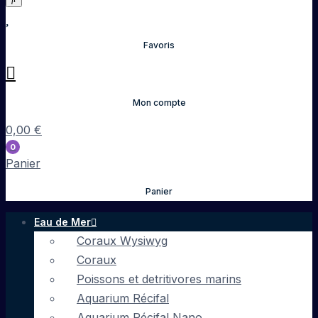
Favoris
Mon compte
0,00
€
0
Panier
Panier
Eau de Mer
Coraux Wysiwyg
Coraux
Poissons et detritivores marins
Aquarium Récifal
Aquarium Récifal Nano