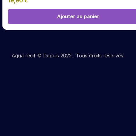
19,90
€
Ajouter au panier
Aqua récif © Depuis 2022 . Tous droits réservés