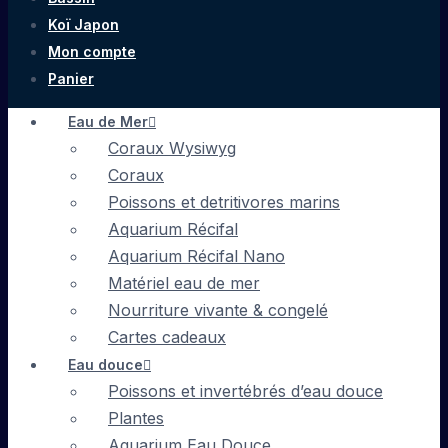
Koï Japon
Mon compte
Panier
Eau de Mer
Coraux Wysiwyg
Coraux
Poissons et detritivores marins
Aquarium Récifal
Aquarium Récifal Nano
Matériel eau de mer
Nourriture vivante & congelé
Cartes cadeaux
Eau douce
Poissons et invertébrés d’eau douce
Plantes
Aquarium Eau Douce