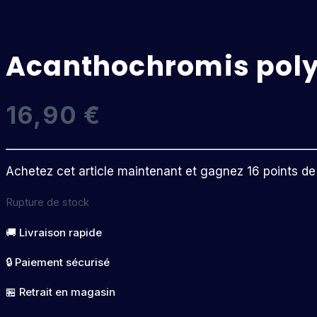
Acanthochromis pol
16,90
€
Achetez cet article maintenant et gagnez 16 points de f
Rupture de stock
🚚 Livraison rapide
🔒 Paiement sécurisé
🏪 Retrait en magasin