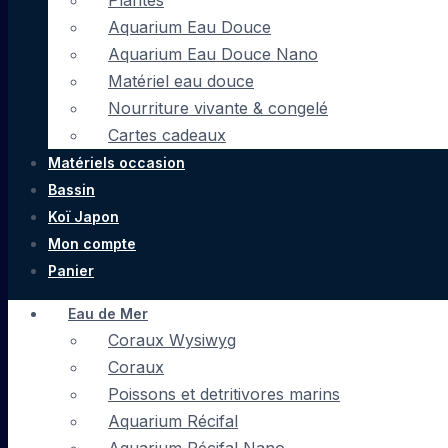
Plantes
Aquarium Eau Douce
Aquarium Eau Douce Nano
Matériel eau douce
Nourriture vivante & congelé
Cartes cadeaux
Matériels occasion
Bassin
Koï Japon
Mon compte
Panier
Eau de Mer
Coraux Wysiwyg
Coraux
Poissons et detritivores marins
Aquarium Récifal