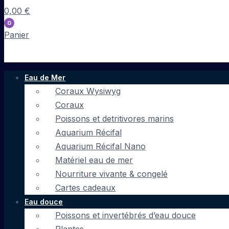
0,00
€
0
Panier
Eau de Mer
Coraux Wysiwyg
Coraux
Poissons et detritivores marins
Aquarium Récifal
Aquarium Récifal Nano
Matériel eau de mer
Nourriture vivante & congelé
Cartes cadeaux
Eau douce
Poissons et invertébrés d’eau douce