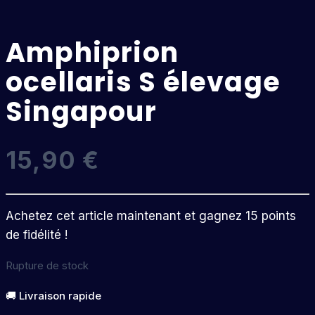
Amphiprion
ocellaris S élevage
Singapour
15,90
€
Achetez cet article maintenant et gagnez 15 points
de fidélité !
Rupture de stock
🚚 Livraison rapide