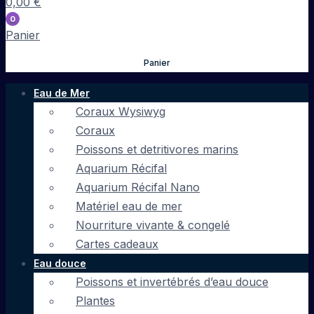
0,00
€
0
Panier
Panier
Eau de Mer
Coraux Wysiwyg
Coraux
Poissons et detritivores marins
Aquarium Récifal
Aquarium Récifal Nano
Matériel eau de mer
Nourriture vivante & congelé
Cartes cadeaux
Eau douce
Poissons et invertébrés d’eau douce
Plantes