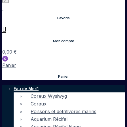
Favoris
Mon compte
0,00
€
0
Panier
Panier
Eau de Mer
Coraux Wysiwyg
Coraux
Poissons et detritivores marins
Aquarium Récifal
Aquarium Récifal Nano