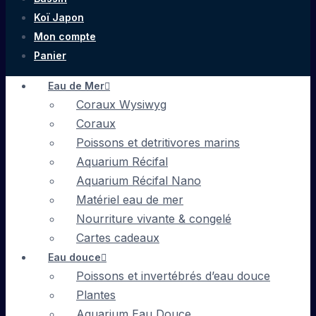
Koï Japon
Mon compte
Panier
Eau de Mer
Coraux Wysiwyg
Coraux
Poissons et detritivores marins
Aquarium Récifal
Aquarium Récifal Nano
Matériel eau de mer
Nourriture vivante & congelé
Cartes cadeaux
Eau douce
Poissons et invertébrés d’eau douce
Plantes
Aquarium Eau Douce