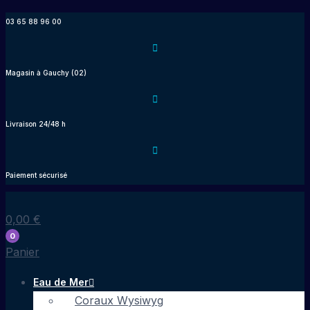
Aller
03 65 88 96 00
au
contenu
Magasin à Gauchy (02)
Livraison 24/48 h
Paiement sécurisé
0,00
€
0
Panier
Eau de Mer
Coraux Wysiwyg