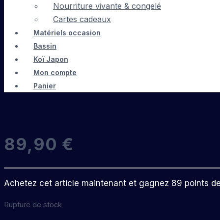
Nourriture vivante & congelé
Cartes cadeaux
Matériels occasion
Bassin
Koï Japon
Mon compte
Panier
89,90
€
Achetez cet article maintenant et gagnez 89 points de f
Rupture de stock