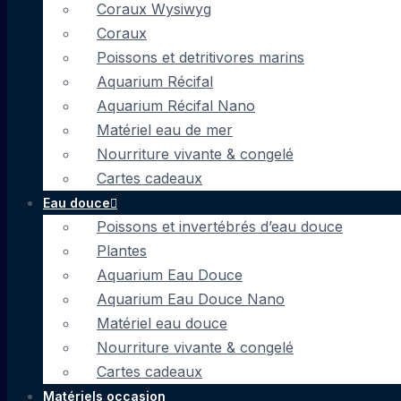
Coraux Wysiwyg
Coraux
Poissons et detritivores marins
Aquarium Récifal
Aquarium Récifal Nano
Matériel eau de mer
Nourriture vivante & congelé
Cartes cadeaux
Eau douce
Poissons et invertébrés d’eau douce
Plantes
Aquarium Eau Douce
Aquarium Eau Douce Nano
Matériel eau douce
Nourriture vivante & congelé
Cartes cadeaux
Matériels occasion