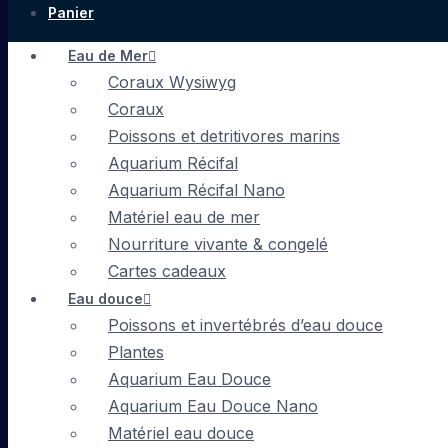
Panier
Eau de Mer
Coraux Wysiwyg
Coraux
Poissons et detritivores marins
Aquarium Récifal
Aquarium Récifal Nano
Matériel eau de mer
Nourriture vivante & congelé
Cartes cadeaux
Eau douce
Poissons et invertébrés d’eau douce
Plantes
Aquarium Eau Douce
Aquarium Eau Douce Nano
Matériel eau douce