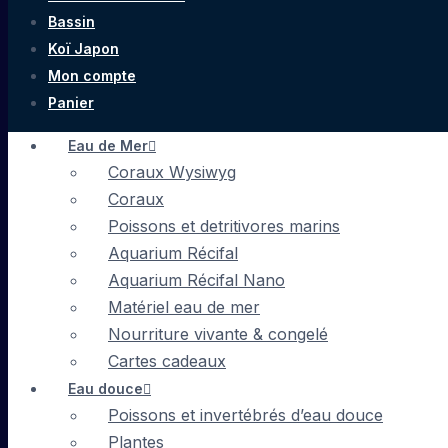
Bassin
Koï Japon
Mon compte
Panier
Eau de Mer
Coraux Wysiwyg
Coraux
Poissons et detritivores marins
Aquarium Récifal
Aquarium Récifal Nano
Matériel eau de mer
Nourriture vivante & congelé
Cartes cadeaux
Eau douce
Poissons et invertébrés d’eau douce
Plantes