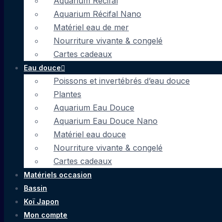
Aquarium Récifal
Aquarium Récifal Nano
Matériel eau de mer
Nourriture vivante & congelé
Cartes cadeaux
Eau douce
Poissons et invertébrés d’eau douce
Plantes
Aquarium Eau Douce
Aquarium Eau Douce Nano
Matériel eau douce
Nourriture vivante & congelé
Cartes cadeaux
Matériels occasion
Bassin
Koï Japon
Mon compte