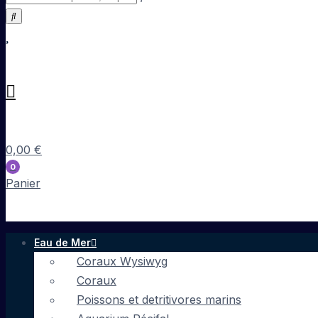
0,00
€
0
Panier
Eau de Mer
Coraux Wysiwyg
Coraux
Poissons et detritivores marins