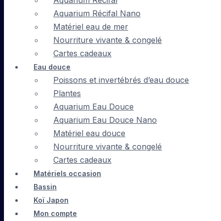
Aquarium Récifal
Aquarium Récifal Nano
Matériel eau de mer
Nourriture vivante & congelé
Cartes cadeaux
Eau douce
Poissons et invertébrés d’eau douce
Plantes
Aquarium Eau Douce
Aquarium Eau Douce Nano
Matériel eau douce
Nourriture vivante & congelé
Cartes cadeaux
Matériels occasion
Bassin
Koï Japon
Mon compte