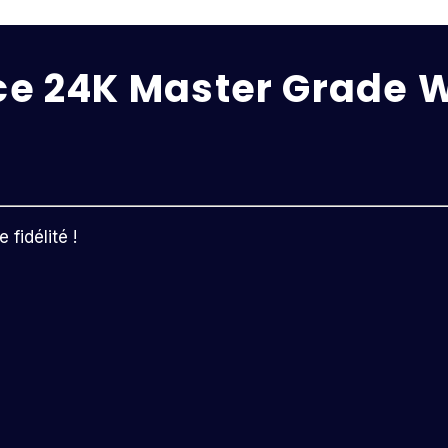
lice 24K Master Grade
fidélité !