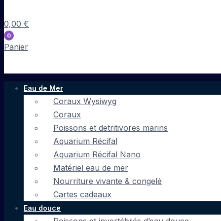
0,00
€
0
Panier
Eau de Mer
Coraux Wysiwyg
Coraux
Poissons et detritivores marins
Aquarium Récifal
Aquarium Récifal Nano
Matériel eau de mer
Nourriture vivante & congelé
Cartes cadeaux
Eau douce