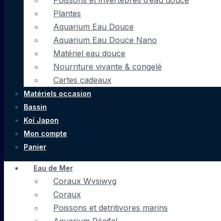
Poissons et invertébrés d’eau douce
Plantes
Aquarium Eau Douce
Aquarium Eau Douce Nano
Matériel eau douce
Nourriture vivante & congelé
Cartes cadeaux
Matériels occasion
Bassin
Koï Japon
Mon compte
Panier
Eau de Mer
Coraux Wysiwyg
Coraux
Poissons et detritivores marins