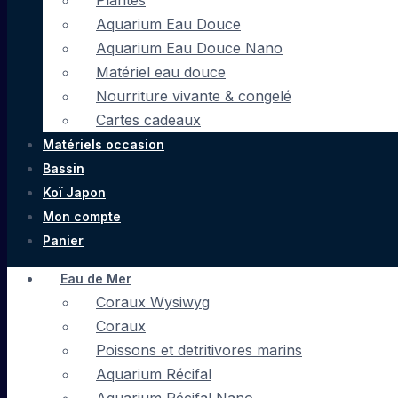
Plantes
Aquarium Eau Douce
Aquarium Eau Douce Nano
Matériel eau douce
Nourriture vivante & congelé
Cartes cadeaux
Matériels occasion
Bassin
Koï Japon
Mon compte
Panier
Eau de Mer
Coraux Wysiwyg
Coraux
Poissons et detritivores marins
Aquarium Récifal