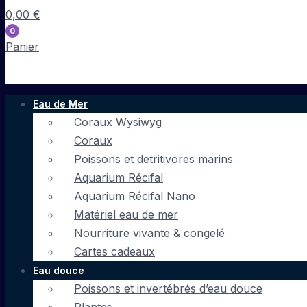
0,00
€
0
Panier
Eau de Mer
Coraux Wysiwyg
Coraux
Poissons et detritivores marins
Aquarium Récifal
Aquarium Récifal Nano
Matériel eau de mer
Nourriture vivante & congelé
Cartes cadeaux
Eau douce
Poissons et invertébrés d’eau douce