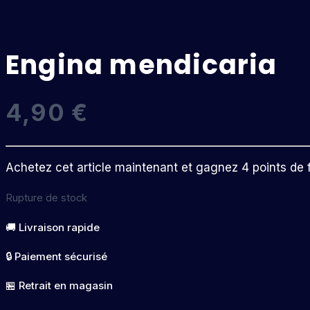
Engina mendicaria
4,90
€
Achetez cet article maintenant et gagnez 4 points de fi
Rupture de stock
🚚 Livraison rapide
🔒 Paiement sécurisé
🏪 Retrait en magasin