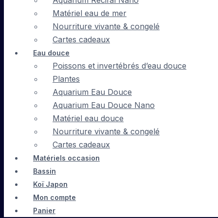
Aquarium Récifal Nano
Matériel eau de mer
Nourriture vivante & congelé
Cartes cadeaux
Eau douce
Poissons et invertébrés d’eau douce
Plantes
Aquarium Eau Douce
Aquarium Eau Douce Nano
Matériel eau douce
Nourriture vivante & congelé
Cartes cadeaux
Matériels occasion
Bassin
Koï Japon
Mon compte
Panier