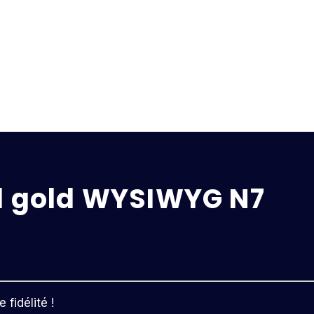
ul gold WYSIWYG N7
fidélité !