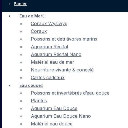
Panier
Eau de Mer
Coraux Wysiwyg
Coraux
Poissons et detritivores marins
Aquarium Récifal
Aquarium Récifal Nano
Matériel eau de mer
Nourriture vivante & congelé
Cartes cadeaux
Eau douce
Poissons et invertébrés d’eau douce
Plantes
Aquarium Eau Douce
Aquarium Eau Douce Nano
Matériel eau douce