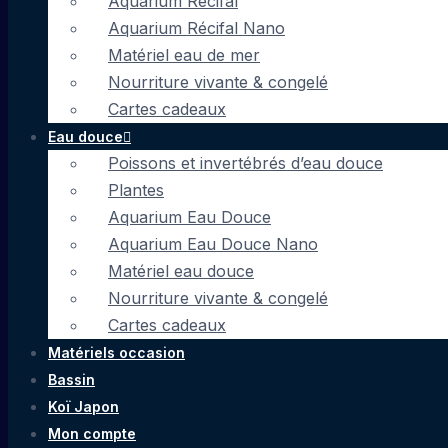
Aquarium Récifal
Aquarium Récifal Nano
Matériel eau de mer
Nourriture vivante & congelé
Cartes cadeaux
Eau douce
Poissons et invertébrés d’eau douce
Plantes
Aquarium Eau Douce
Aquarium Eau Douce Nano
Matériel eau douce
Nourriture vivante & congelé
Cartes cadeaux
Matériels occasion
Bassin
Koï Japon
Mon compte