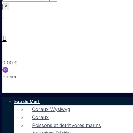
0,00
€
0
Panier
Eau de Mer
Coraux Wysiwyg
Coraux
Poissons et detritivores marins