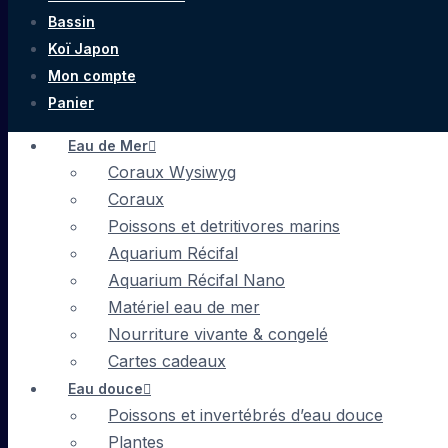
Bassin
Koï Japon
Mon compte
Panier
Eau de Mer
Coraux Wysiwyg
Coraux
Poissons et detritivores marins
Aquarium Récifal
Aquarium Récifal Nano
Matériel eau de mer
Nourriture vivante & congelé
Cartes cadeaux
Eau douce
Poissons et invertébrés d’eau douce
Plantes