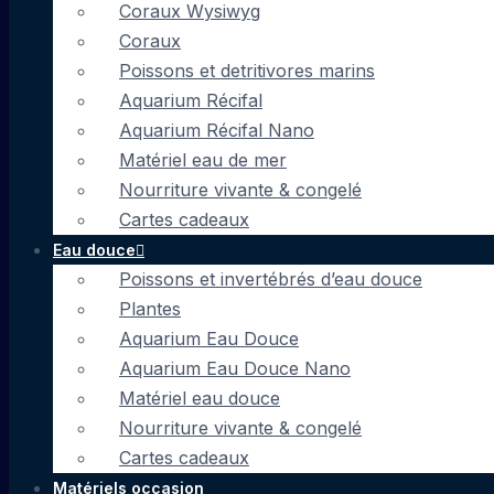
Coraux Wysiwyg
Coraux
Poissons et detritivores marins
Aquarium Récifal
Aquarium Récifal Nano
Matériel eau de mer
Nourriture vivante & congelé
Cartes cadeaux
Eau douce
Poissons et invertébrés d’eau douce
Plantes
Aquarium Eau Douce
Aquarium Eau Douce Nano
Matériel eau douce
Nourriture vivante & congelé
Cartes cadeaux
Matériels occasion