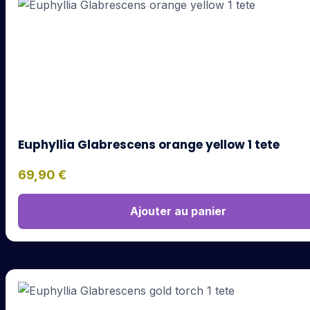
Euphyllia Glabrescens orange yellow 1 tete
69,90
€
Ajouter au panier