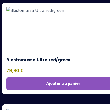
Blastomussa Ultra red/green
79,90
€
Ajouter au panier