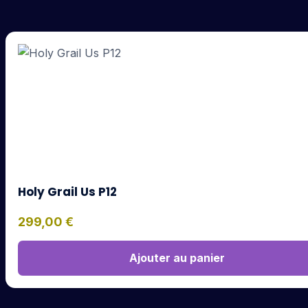
Holy Grail Us P12
299,00
€
Ajouter au panier