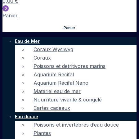
0,00
€
0
Panier
Panier
Eau de Mer
Coraux Wysiwyg
Coraux
Poissons et detritivores marins
Aquarium Récifal
Aquarium Récifal Nano
Matériel eau de mer
Nourriture vivante & congelé
Cartes cadeaux
Eau douce
Poissons et invertébrés d’eau douce
Plantes