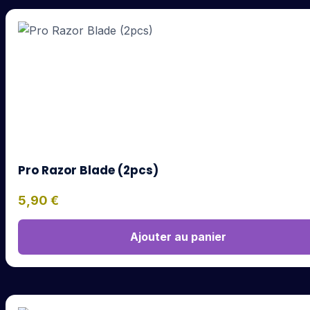
Pro Razor Blade (2pcs)
5,90
€
Ajouter au panier