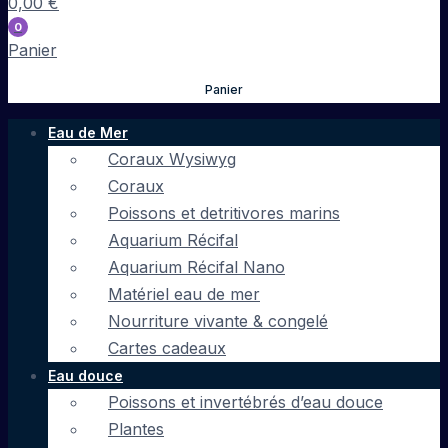
0,00
€
0
Panier
Panier
Eau de Mer
Coraux Wysiwyg
Coraux
Poissons et detritivores marins
Aquarium Récifal
Aquarium Récifal Nano
Matériel eau de mer
Nourriture vivante & congelé
Cartes cadeaux
Eau douce
Poissons et invertébrés d’eau douce
Plantes