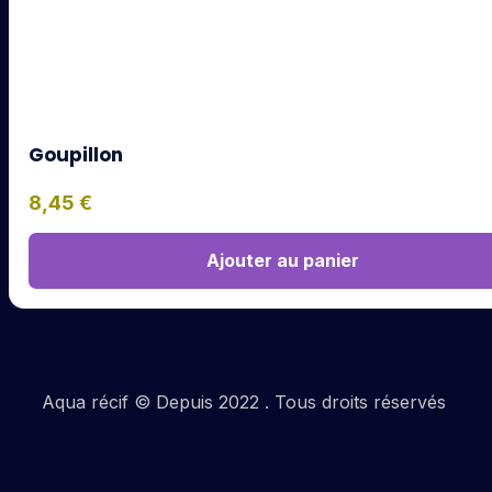
Goupillon
8,45
€
Ajouter au panier
Aqua récif © Depuis 2022 . Tous droits réservés