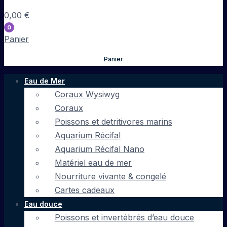
0,00
€
0
Panier
Panier
Eau de Mer
Coraux Wysiwyg
Coraux
Poissons et detritivores marins
Aquarium Récifal
Aquarium Récifal Nano
Matériel eau de mer
Nourriture vivante & congelé
Cartes cadeaux
Eau douce
Poissons et invertébrés d’eau douce