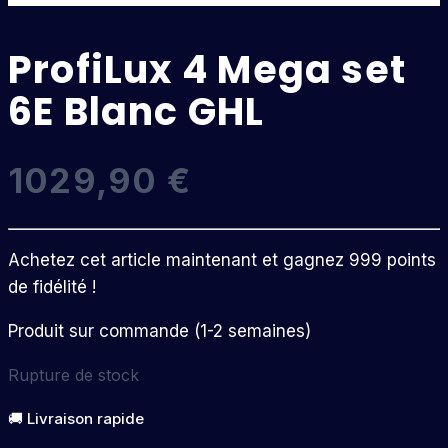
ProfiLux 4 Mega set
6E Blanc GHL
1029,90
€
Achetez cet article maintenant et gagnez 999 points
de fidélité !
Produit sur commande (1-2 semaines)
Rupture de stock
🚚 Livraison rapide