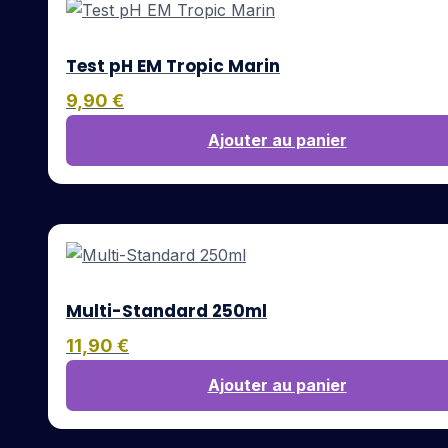
Test pH EM Tropic Marin
9,90
€
Ajouter au panier
Multi-Standard 250ml
11,90
€
Ajouter au panier