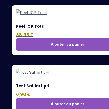
Reef ICP Total
38,95
€
Ajouter au panier
Test Salifert pH
6,90
€
Ajouter au panier