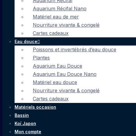
Aquarium Récifal
Aquarium Récifal Nano
Matériel eau de mer
Nourriture vivante & congelé
Cartes cadeaux
Eau douce
Poissons et invertébrés d’eau douce
Plantes
Aquarium Eau Douce
Aquarium Eau Douce Nano
Matériel eau douce
Nourriture vivante & congelé
Cartes cadeaux
Matériels occasion
Bassin
Koï Japon
Mon compte