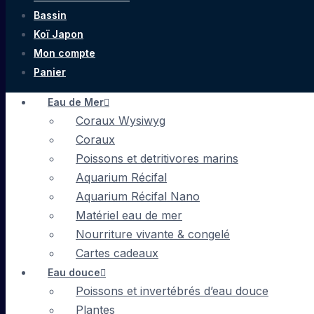
Bassin
Koï Japon
Mon compte
Panier
Eau de Mer
Coraux Wysiwyg
Coraux
Poissons et detritivores marins
Aquarium Récifal
Aquarium Récifal Nano
Matériel eau de mer
Nourriture vivante & congelé
Cartes cadeaux
Eau douce
Poissons et invertébrés d’eau douce
Plantes