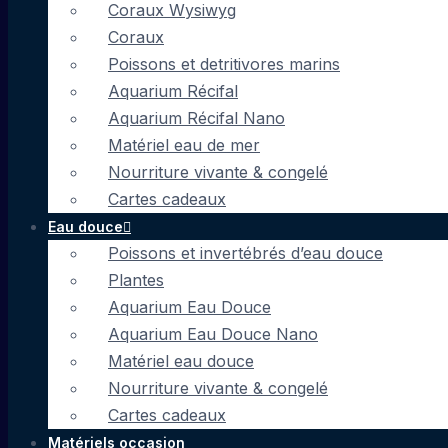
Coraux Wysiwyg
Coraux
Poissons et detritivores marins
Aquarium Récifal
Aquarium Récifal Nano
Matériel eau de mer
Nourriture vivante & congelé
Cartes cadeaux
Eau douce
Poissons et invertébrés d’eau douce
Plantes
Aquarium Eau Douce
Aquarium Eau Douce Nano
Matériel eau douce
Nourriture vivante & congelé
Cartes cadeaux
Matériels occasion