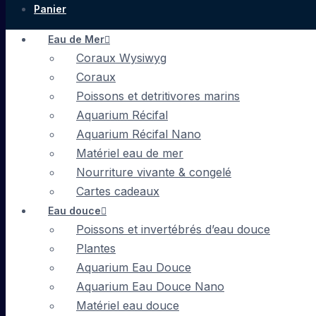
Panier
Eau de Mer
Coraux Wysiwyg
Coraux
Poissons et detritivores marins
Aquarium Récifal
Aquarium Récifal Nano
Matériel eau de mer
Nourriture vivante & congelé
Cartes cadeaux
Eau douce
Poissons et invertébrés d’eau douce
Plantes
Aquarium Eau Douce
Aquarium Eau Douce Nano
Matériel eau douce