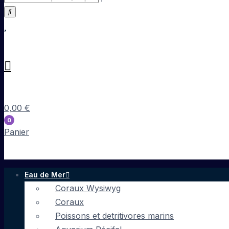
0,00
€
0
Panier
Eau de Mer
Coraux Wysiwyg
Coraux
Poissons et detritivores marins