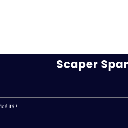
Scaper Spar
délité !