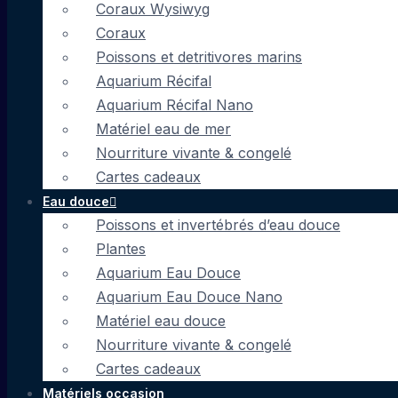
Coraux Wysiwyg
Coraux
Poissons et detritivores marins
Aquarium Récifal
Aquarium Récifal Nano
Matériel eau de mer
Nourriture vivante & congelé
Cartes cadeaux
Eau douce
Poissons et invertébrés d’eau douce
Plantes
Aquarium Eau Douce
Aquarium Eau Douce Nano
Matériel eau douce
Nourriture vivante & congelé
Cartes cadeaux
Matériels occasion