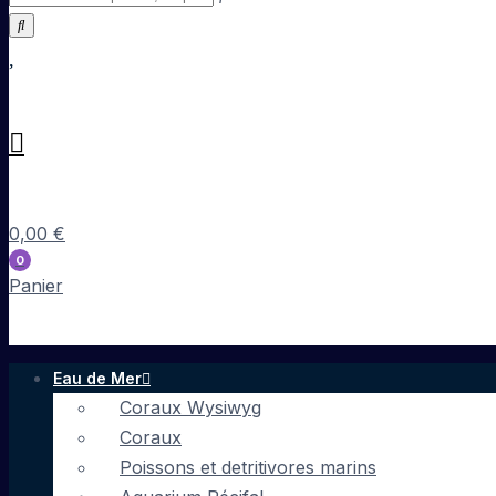
0,00
€
0
Panier
Eau de Mer
Coraux Wysiwyg
Coraux
Poissons et detritivores marins