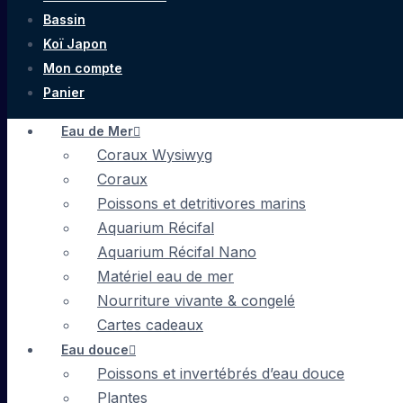
Bassin
Koï Japon
Mon compte
Panier
Eau de Mer
Coraux Wysiwyg
Coraux
Poissons et detritivores marins
Aquarium Récifal
Aquarium Récifal Nano
Matériel eau de mer
Nourriture vivante & congelé
Cartes cadeaux
Eau douce
Poissons et invertébrés d’eau douce
Plantes