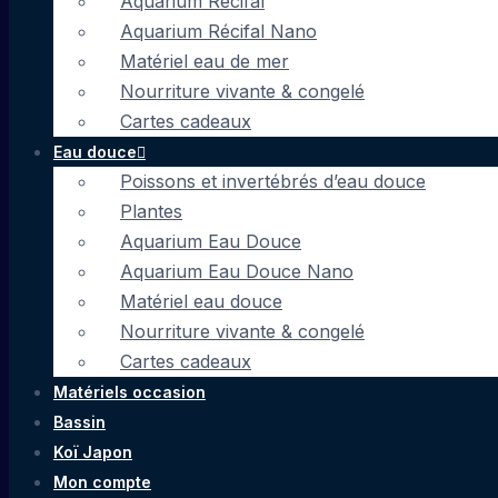
Aquarium Récifal
Aquarium Récifal Nano
Matériel eau de mer
Nourriture vivante & congelé
Cartes cadeaux
Eau douce
Poissons et invertébrés d’eau douce
Plantes
Aquarium Eau Douce
Aquarium Eau Douce Nano
Matériel eau douce
Nourriture vivante & congelé
Cartes cadeaux
Matériels occasion
Bassin
Koï Japon
Mon compte