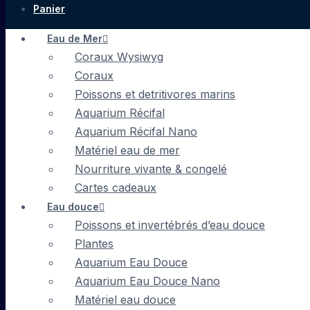
Panier
Eau de Mer
Coraux Wysiwyg
Coraux
Poissons et detritivores marins
Aquarium Récifal
Aquarium Récifal Nano
Matériel eau de mer
Nourriture vivante & congelé
Cartes cadeaux
Eau douce
Poissons et invertébrés d’eau douce
Plantes
Aquarium Eau Douce
Aquarium Eau Douce Nano
Matériel eau douce