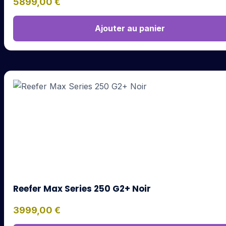
5899,00
€
Ajouter au panier
Reefer Max Series 250 G2+ Noir
3999,00
€