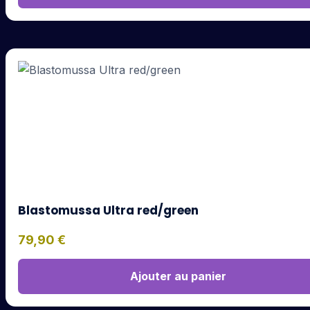
Blastomussa Ultra red/green
79,90
€
Ajouter au panier