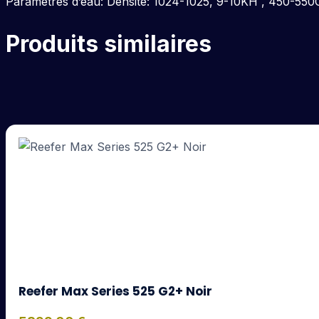
Paramétres d’eau: Densité: 1024-1025, 9-10KH , 450-55
Produits similaires
Reefer Max Series 525 G2+ Noir