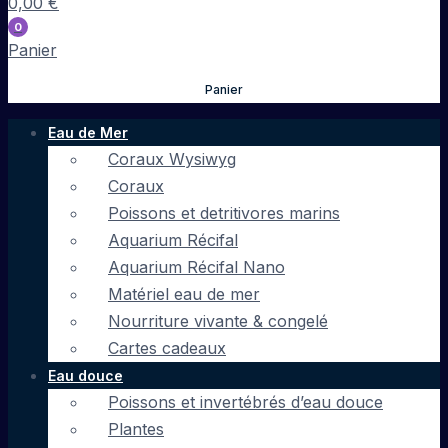
0,00
€
0
Panier
Panier
Eau de Mer
Coraux Wysiwyg
Coraux
Poissons et detritivores marins
Aquarium Récifal
Aquarium Récifal Nano
Matériel eau de mer
Nourriture vivante & congelé
Cartes cadeaux
Eau douce
Poissons et invertébrés d’eau douce
Plantes