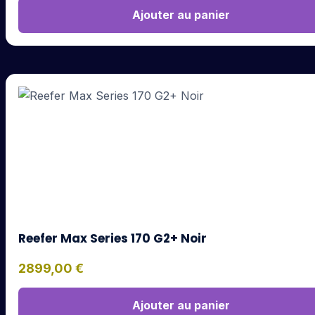
Ajouter au panier
Reefer Max Series 170 G2+ Noir
2899,00
€
Ajouter au panier