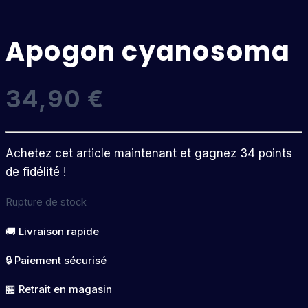
Apogon cyanosoma
34,90
€
Achetez cet article maintenant et gagnez 34 points
de fidélité !
Rupture de stock
🚚 Livraison rapide
🔒 Paiement sécurisé
🏪 Retrait en magasin