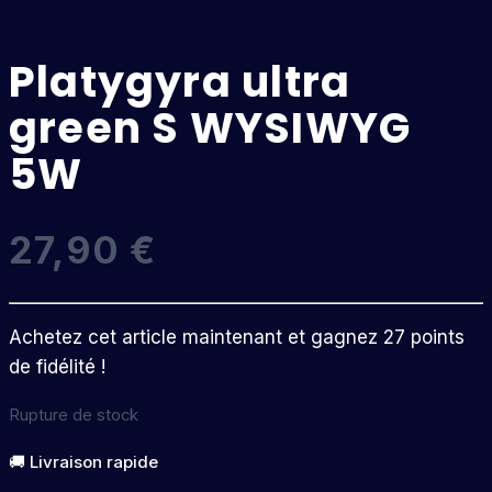
Platygyra ultra
green S WYSIWYG
5W
27,90
€
Achetez cet article maintenant et gagnez 27 points
de fidélité !
Rupture de stock
🚚 Livraison rapide