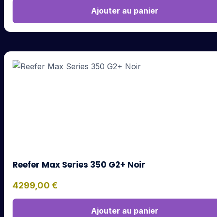
Ajouter au panier
Reefer Max Series 350 G2+ Noir
4299,00
€
Ajouter au panier