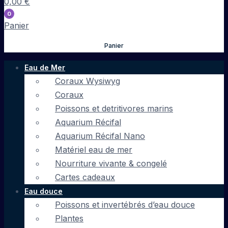
0,00
€
0
Panier
Panier
Eau de Mer
Coraux Wysiwyg
Coraux
Poissons et detritivores marins
Aquarium Récifal
Aquarium Récifal Nano
Matériel eau de mer
Nourriture vivante & congelé
Cartes cadeaux
Eau douce
Poissons et invertébrés d’eau douce
Plantes