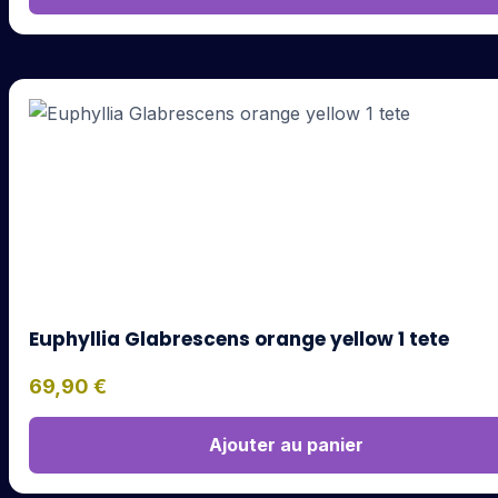
Euphyllia Glabrescens orange yellow 1 tete
69,90
€
Ajouter au panier