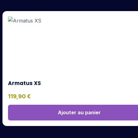
Armatus XS
119,90
€
Ajouter au panier